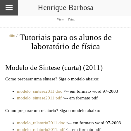
Henrique Barbosa
View
Print
Tutoriais para os alunos de
Site
/
\
Site
laboratório de física
Modelo de Síntese (curta) (2011)
Como preparar uma síntese? Siga o modelo abaixo:
modelo_sintese2011.doc
<-- em formato word 97-2003
modelo_sintese2011.pdf
<-- em formato pdf
Como preparar um relatório? Siga o modelo abaixo:
modelo_relatorio2011.doc
<-- em formato word 97-2003
modelo_relatorio2011.pdf
<-- em formato pdf